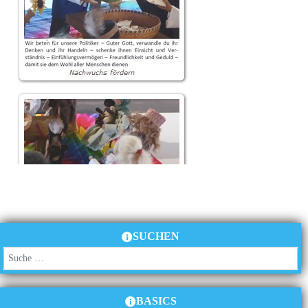
SUCHEN
Suchen
BASICS