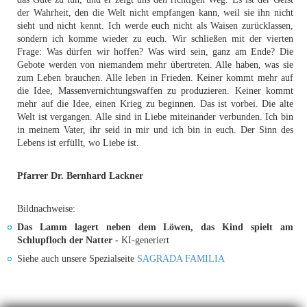
der Wahrheit, den die Welt nicht empfangen kann, weil sie ihn nicht
sieht und nicht kennt. Ich werde euch nicht als Waisen zurücklassen,
sondern ich komme wieder zu euch. Wir schließen mit der vierten
Frage: Was dürfen wir hoffen? Was wird sein, ganz am Ende? Die
Gebote werden von niemandem mehr übertreten. Alle haben, was sie
zum Leben brauchen. Alle leben in Frieden. Keiner kommt mehr auf
die Idee, Massenvernichtungswaffen zu produzieren. Keiner kommt
mehr auf die Idee, einen Krieg zu beginnen. Das ist vorbei. Die alte
Welt ist vergangen. Alle sind in Liebe miteinander verbunden. Ich bin
in meinem Vater, ihr seid in mir und ich bin in euch. Der Sinn des
Lebens ist erfüllt, wo Liebe ist.
Pfarrer Dr. Bernhard Lackner
Bildnachweise:
Das Lamm lagert neben dem Löwen, das Kind spielt am
Schlupfloch der Natter -
KI-generiert
Siehe auch unsere Spezialseite
SAGRADA FAMILIA