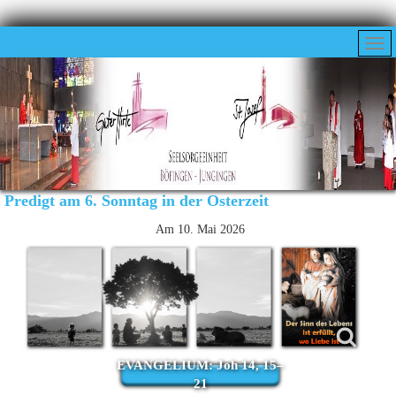
Predigt am 6. Sonntag in der Osterzeit
Am 10. Mai 2026
EVANGELIUM: Joh 14, 15–
21