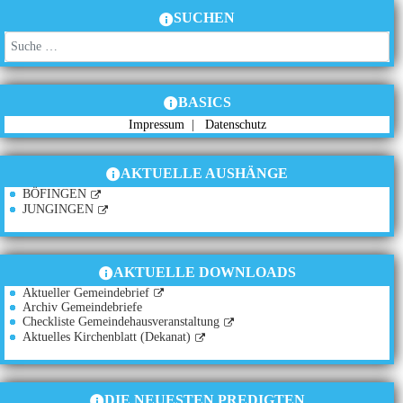
SUCHEN
Suchen
BASICS
Impressum
|
Datenschutz
AKTUELLE AUSHÄNGE
BÖFINGEN
JUNGINGEN
AKTUELLE DOWNLOADS
Aktueller Gemeindebrief
Archiv Gemeindebriefe
Checkliste Gemeindehausveranstaltung
Aktuelles Kirchenblatt (Dekanat)
DIE NEUESTEN PREDIGTEN