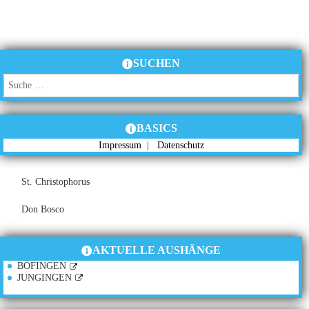
SUCHEN
Suchen
BASICS
Impressum
|
Datenschutz
St. Christophorus
Don Bosco
AKTUELLE AUSHÄNGE
BÖFINGEN
JUNGINGEN