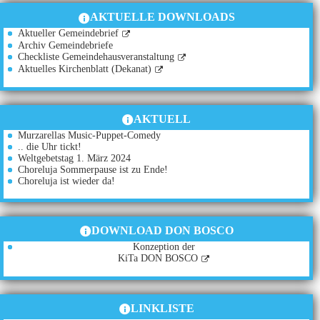
AKTUELLE DOWNLOADS
Aktueller Gemeindebrief
Archiv Gemeindebriefe
Checkliste Gemeindehausveranstaltung
Aktuelles Kirchenblatt (Dekanat)
AKTUELL
Murzarellas Music-Puppet-Comedy
.. die Uhr tickt!
Weltgebetstag 1. März 2024
Choreluja Sommerpause ist zu Ende!
Choreluja ist wieder da!
DOWNLOAD DON BOSCO
Konzeption der
KiTa DON BOSCO
LINKLISTE