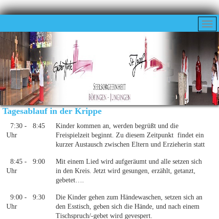
Tagesablauf in der Krippe
7:30 - 8:45
Kinder kommen an, werden begrüßt und die
Uhr
Freispielzeit beginnt. Zu diesem Zeitpunkt findet ein
kurzer Austausch zwischen Eltern und Erzieherin statt
8:45 - 9:00
Mit einem Lied wird aufgeräumt und alle setzen sich
Uhr
in den Kreis. Jetzt wird gesungen, erzählt, getanzt,
gebetet….
9:00 - 9:30
Die Kinder gehen zum Händewaschen, setzen sich an
Uhr
den Esstisch, geben sich die Hände, und nach einem
Tischspruch/-gebet wird gevespert.