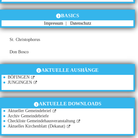
BASICS
Impressum
|
Datenschutz
St. Christophorus
Don Bosco
AKTUELLE AUSHÄNGE
BÖFINGEN
JUNGINGEN
AKTUELLE DOWNLOADS
Aktueller Gemeindebrief
Archiv Gemeindebriefe
Checkliste Gemeindehausveranstaltung
Aktuelles Kirchenblatt (Dekanat)