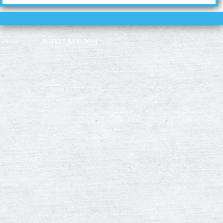
ZGH-ULM © 2024