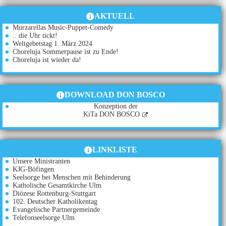
AKTUELL
Murzarellas Music-Puppet-Comedy
.. die Uhr tickt!
Weltgebetstag 1. März 2024
Choreluja Sommerpause ist zu Ende!
Choreluja ist wieder da!
DOWNLOAD DON BOSCO
Konzeption der
KiTa DON BOSCO
LINKLISTE
Unsere Ministranten
KJG-Böfingen
Seelsorge bei Menschen mit Behinderung
Katholische Gesamtkirche Ulm
Diözese Rottenburg-Stuttgart
102. Deutscher Katholikentag
Evangelische Partnergemeinde
Telefonseelsorge Ulm