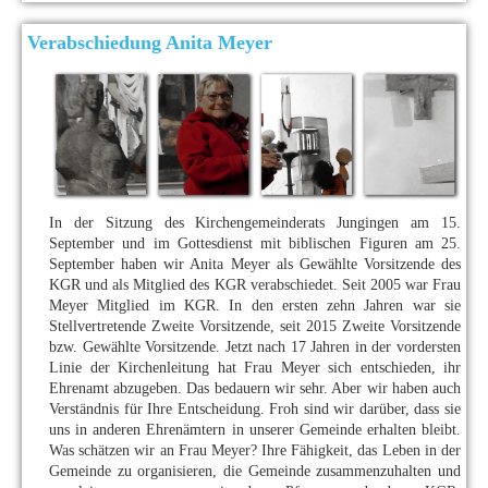
Verabschiedung Anita Meyer
In der Sitzung des Kirchengemeinderats Jungingen am 15.
September und im Gottesdienst mit biblischen Figuren am 25.
September haben wir Anita Meyer als Gewählte Vorsitzende des
KGR und als Mitglied des KGR verabschiedet. Seit 2005 war Frau
Meyer Mitglied im KGR. In den ersten zehn Jahren war sie
Stellvertretende Zweite Vorsitzende, seit 2015 Zweite Vorsitzende
bzw. Gewählte Vorsitzende. Jetzt nach 17 Jahren in der vordersten
Linie der Kirchenleitung hat Frau Meyer sich entschieden, ihr
Ehrenamt abzugeben. Das bedauern wir sehr. Aber wir haben auch
Verständnis für Ihre Entscheidung. Froh sind wir darüber, dass sie
uns in anderen Ehrenämtern in unserer Gemeinde erhalten bleibt.
Was schätzen wir an Frau Meyer? Ihre Fähigkeit, das Leben in der
Gemeinde zu organisieren, die Gemeinde zusammenzuhalten und