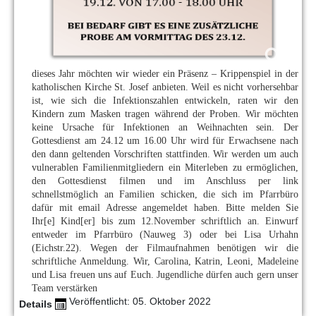
dieses Jahr möchten wir wieder ein Präsenz – Krippenspiel in der
katholischen Kirche St. Josef anbieten. Weil es nicht vorhersehbar
ist, wie sich die Infektionszahlen entwickeln, raten wir den
Kindern zum Masken tragen während der Proben. Wir möchten
keine Ursache für Infektionen an Weihnachten sein. Der
Gottesdienst am 24.12 um 16.00 Uhr wird für Erwachsene nach
den dann geltenden Vorschriften stattfinden. Wir werden um auch
vulnerablen Familienmitgliedern ein Miterleben zu ermöglichen,
den Gottesdienst filmen und im Anschluss per link
schnellstmöglich an Familien schicken, die sich im Pfarrbüro
dafür mit email Adresse angemeldet haben. Bitte melden Sie
Ihr[e] Kind[er] bis zum 12.November schriftlich an. Einwurf
entweder im Pfarrbüro (Nauweg 3) oder bei Lisa Urhahn
(Eichstr.22). Wegen der Filmaufnahmen benötigen wir die
schriftliche Anmeldung. Wir, Carolina, Katrin, Leoni, Madeleine
und Lisa freuen uns auf Euch. Jugendliche dürfen auch gern unser
Team verstärken
Veröffentlicht: 05. Oktober 2022
Details