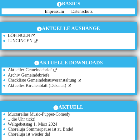
BASICS
Impressum
|
Datenschutz
AKTUELLE AUSHÄNGE
BÖFINGEN
JUNGINGEN
AKTUELLE DOWNLOADS
Aktueller Gemeindebrief
Archiv Gemeindebriefe
Checkliste Gemeindehausveranstaltung
Aktuelles Kirchenblatt (Dekanat)
AKTUELL
Murzarellas Music-Puppet-Comedy
.. die Uhr tickt!
Weltgebetstag 1. März 2024
Choreluja Sommerpause ist zu Ende!
Choreluja ist wieder da!