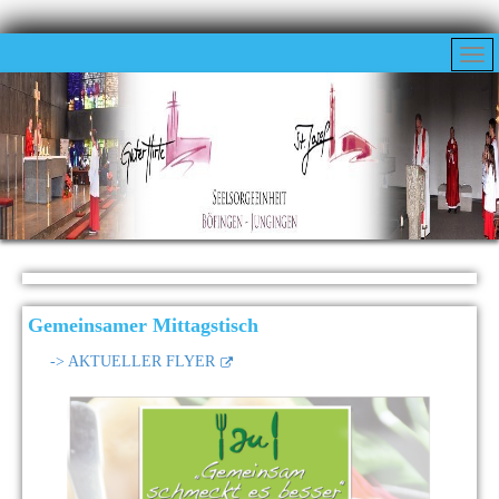
Gemeinsamer Mittagstisch
-> AKTUELLER FLYER